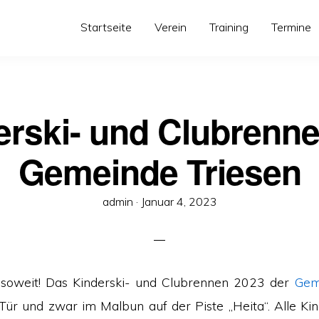
Startseite
Verein
Training
Termine
erski- und Clubrenne
Gemeinde Triesen
Veröffentlicht
admin ·
Januar 4, 2023
am
r soweit! Das Kinderski- und Clubrennen 2023 der
Gem
 Tür und zwar im Malbun auf der Piste „Heita“. Alle Kin