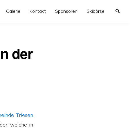
Galerie
Kontakt
Sponsoren
Skibörse
n der
einde Triesen
der, welche in