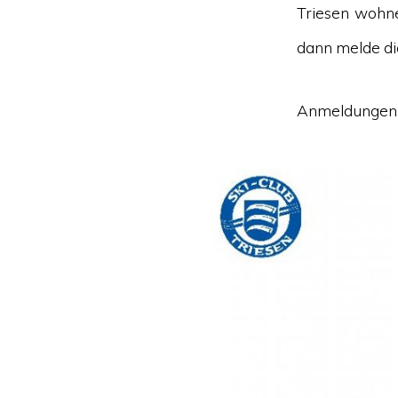
Triesen wohne
dann melde di
Anmeldungen a