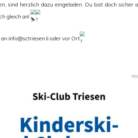
n, sind herzlich dazu eingeladen. Du bist doch sicher a
ch gleich an!
n info@sctriesen.li oder vor Ort