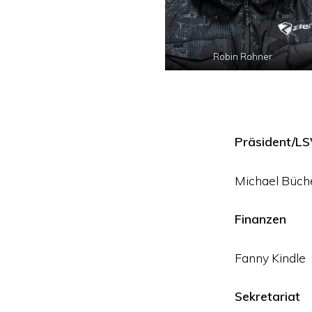
Robin Rohner
Präsident/LS
Michael Büch
Finanzen
Fanny Kindle
Sekretariat