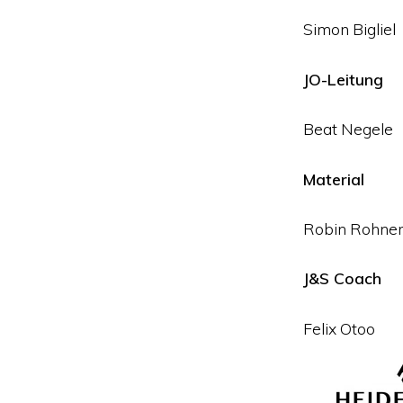
Simon Bigliel
JO-Leitung
Beat Negele
Material
Robin Rohner
J&S Coach
Felix Otoo